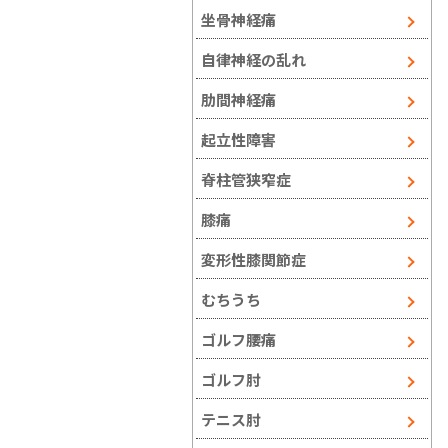
坐骨神経痛
自律神経の乱れ
肋間神経痛
起立性障害
脊柱管狭窄症
膝痛
変形性膝関節症
むちうち
ゴルフ腰痛
ゴルフ肘
テニス肘