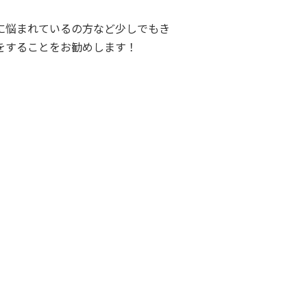
に悩まれているの方など少しでもき
をすることをお勧めします！