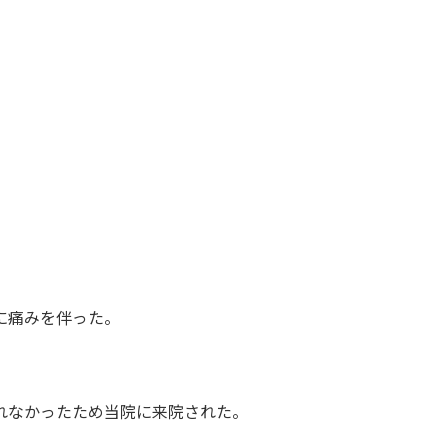
に痛みを伴った。
れなかったため当院に来院された。