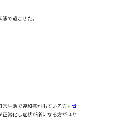
状態で過ごせた。
日常生活で違和感が出ている方も
骨
が正常化し症状が楽になる方がほと