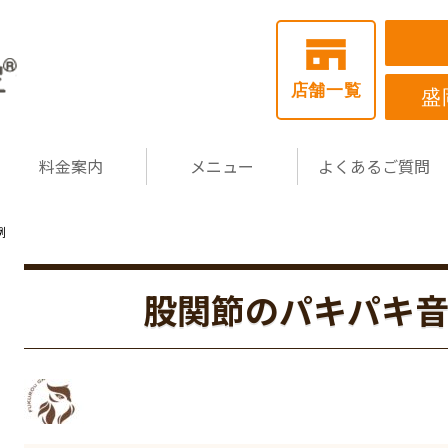
店舗一覧
盛
料金案内
メニュー
よくあるご質問
例
股関節のパキパキ