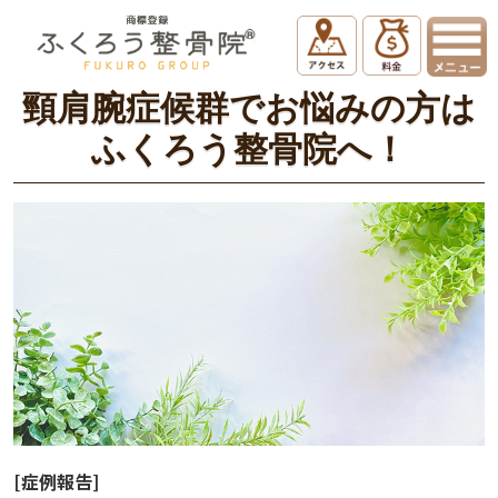
ホーム
コラム
頸肩腕症候群でお悩みの方はふくろう整骨院へ！
頸肩腕症候群でお悩みの方は
ふくろう整骨院へ！
[
症例報告
]