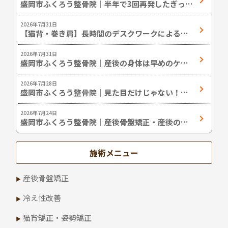
盛岡市ふくろう整骨院｜半年で3回再発したぎっく
り腰の改善症例
2026年7月31日
【猫背・巻き肩】長時間のデスクワークによる猫
背姿勢の改善
2026年7月31日
盛岡市ふくろう整骨院｜産後の身体は早めのケア
が大切です。
2026年7月28日
盛岡市ふくろう整骨院｜見た目だけじゃない！姿
勢改善のメリット
2026年7月24日
盛岡市ふくろう整骨院｜産後骨盤矯正・産後の体
型でお悩みの方へ
施術メニュー
産後骨盤矯正
冷え性改善
猫背矯正・姿勢矯正