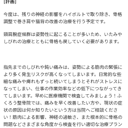
[
計画
]
今度は、残りの神経の影響をハイボルトで取り除き、骨格
調整で巻き肩や猫背の改善の治療を行う予定です。
頸肩腕症候群は姿勢性に起こることが多いため、いたみや
しびれの治療とともに骨格も戻していく必要があります。
指先までのしびれや鈍い痛みは、姿勢による筋肉の緊張に
より多く発生リスクが高くなってしまいます。日常的な些
細な痛みや痺れもずっと続いてしまうとそれがストレスに
なってしまい、仕事の作業効率などの低下につながってき
てしまいます。早めに医療機関で検査してみましょう！ふ
くろう整骨院では、痛みを早く改善したい方や、現状の症
状の原因は何か知りたいという方は当院へご相談くださ
い！筋肉による影響、神経の過敏さ、また根本的に骨格の
問題などさまざまな角度から検査を行い適切な治療プラン