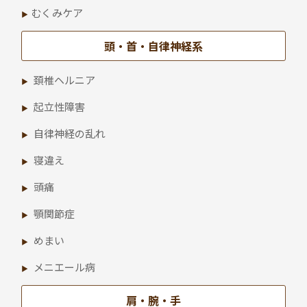
むくみケア
頭・首・自律神経系
頚椎ヘルニア
起立性障害
自律神経の乱れ
寝違え
頭痛
顎関節症
めまい
メニエール病
肩・腕・手