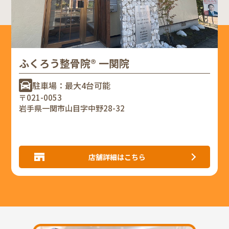
ふくろう整骨院® 一関院
駐車場：最大4台可能
〒021-0053
岩手県一関市山目字中野28-32
店舗詳細はこちら