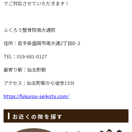
でご対応させていただきます！
ふくろう整骨院南大通院
住所：岩手県盛岡市南大通
2
丁目
8
−
2
TEL
：
019-681-0127
最寄り駅：仙北町駅
アクセス：仙北町駅から徒歩
13
分
https://fukurou-seikotu.com/
お近くの院を探す