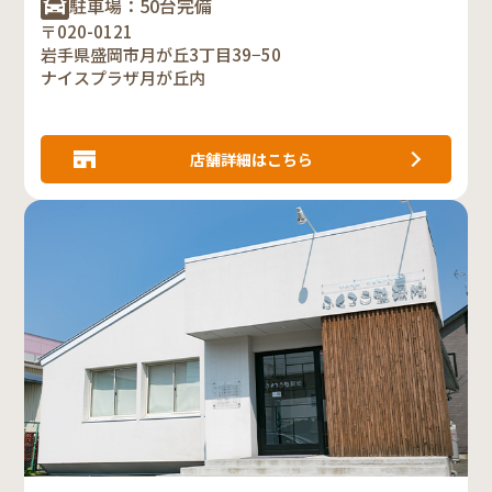
駐車場：50台完備
〒020-0121
岩手県盛岡市月が丘3丁目39−50
ナイスプラザ月が丘内
店舗詳細はこちら