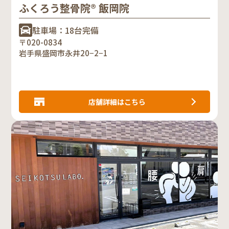
ふくろう整骨院® 飯岡院
駐車場：18台完備
〒020-0834
岩手県盛岡市永井20−2−1
店舗詳細はこちら