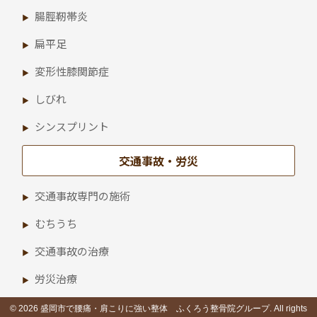
腸脛靭帯炎
扁平足
変形性膝関節症
しびれ
シンスプリント
交通事故・労災
交通事故専門の施術
むちうち
交通事故の治療
労災治療
© 2026 盛岡市で腰痛・肩こりに強い整体 ふくろう整骨院グループ. All rights