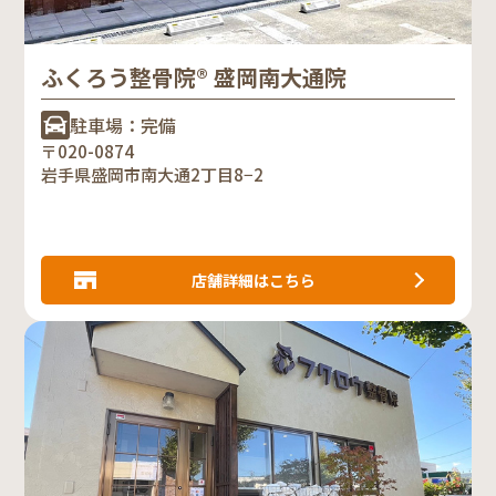
ふくろう整骨院® 盛岡南大通院
駐車場：完備
〒020-0874
岩手県盛岡市南大通2丁目8−2
店舗詳細はこちら