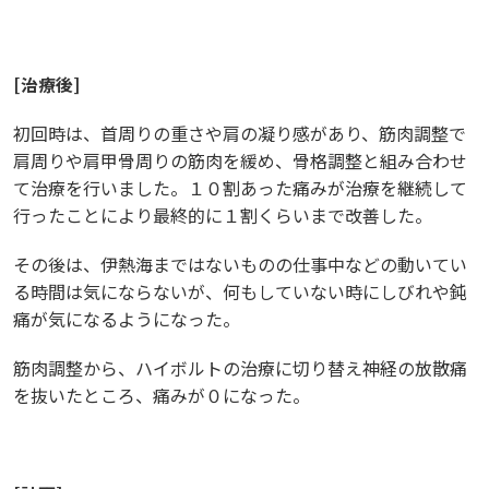
[
治療後
]
初回時は、首周りの重さや肩の凝り感があり、筋肉調整で
肩周りや肩甲骨周りの筋肉を緩め、骨格調整と組み合わせ
て治療を行いました。１０割あった痛みが治療を継続して
行ったことにより最終的に１割くらいまで改善した。
その後は、伊熱海まではないものの仕事中などの動いてい
る時間は気にならないが、何もしていない時にしびれや鈍
痛が気になるようになった。
筋肉調整から、ハイボルトの治療に切り替え神経の放散痛
を抜いたところ、痛みが０になった。