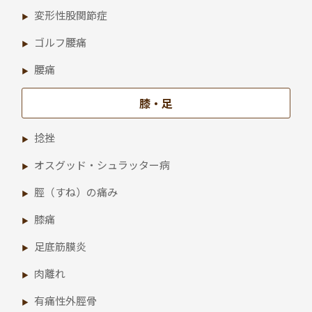
変形性股関節症
ゴルフ腰痛
腰痛
膝・足
捻挫
オスグッド・シュラッター病
脛（すね）の痛み
膝痛
足底筋膜炎
肉離れ
有痛性外脛骨