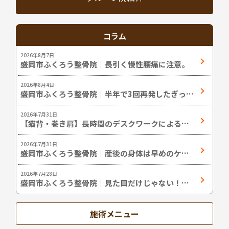
コラム
2026年8月7日
盛岡市ふくろう整骨院｜長引く慢性腰痛に注意。
2026年8月4日
盛岡市ふくろう整骨院｜半年で3回再発したぎっく
り腰の改善症例
2026年7月31日
【猫背・巻き肩】長時間のデスクワークによる猫
背姿勢の改善
2026年7月31日
盛岡市ふくろう整骨院｜産後の身体は早めのケア
が大切です。
2026年7月28日
盛岡市ふくろう整骨院｜見た目だけじゃない！姿
勢改善のメリット
施術メニュー