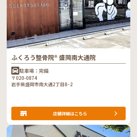
ふくろう整骨院® 盛岡南大通院
駐車場：完備
〒020-0874
岩手県盛岡市南大通2丁目8−2
店舗詳細はこちら