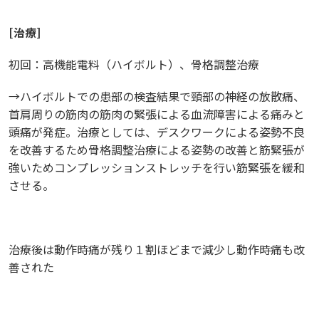
[
治療
]
初回：高機能電料（ハイボルト）、骨格調整治療
→ハイボルトでの患部の検査結果で頸部の神経の放散痛、
首肩周りの筋肉の筋肉の緊張による血流障害による痛みと
頭痛が発症。治療としては、デスクワークによる姿勢不良
を改善するため骨格調整治療による姿勢の改善と筋緊張が
強いためコンプレッションストレッチを行い筋緊張を緩和
させる。
治療後は動作時痛が残り１割ほどまで減少し動作時痛も改
善された