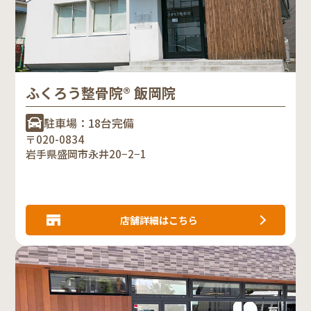
ふくろう整骨院® 飯岡院
駐車場：18台完備
〒020-0834
岩手県盛岡市永井20−2−1
店舗詳細はこちら