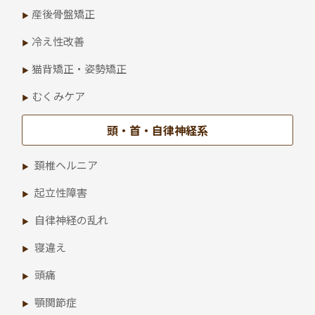
産後骨盤矯正
冷え性改善
猫背矯正・姿勢矯正
むくみケア
頭・首・自律神経系
頚椎ヘルニア
起立性障害
自律神経の乱れ
寝違え
頭痛
顎関節症