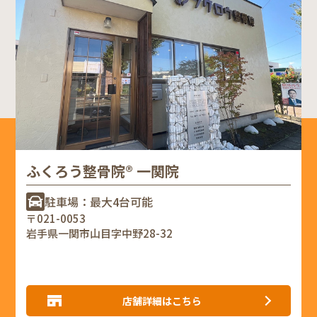
ふくろう整骨院® 一関院
駐車場：最大4台可能
〒021-0053
岩手県一関市山目字中野28-32
店舗詳細はこちら