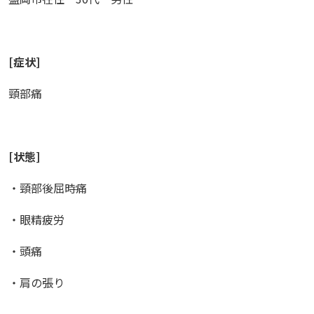
[
症状
]
頸部痛
[
状態
]
・頸部後屈時痛
・眼精疲労
・頭痛
・肩の張り