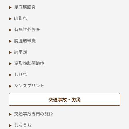
足底筋膜炎
肉離れ
有痛性外脛骨
腸脛靭帯炎
扁平足
変形性膝関節症
しびれ
シンスプリント
交通事故・労災
交通事故専門の施術
むちうち