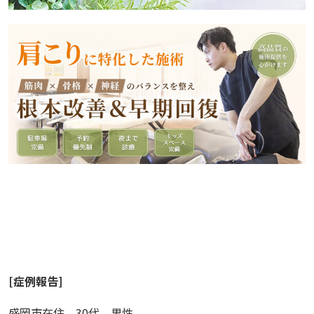
[
症例報告
]
盛岡市在住
30代 男性