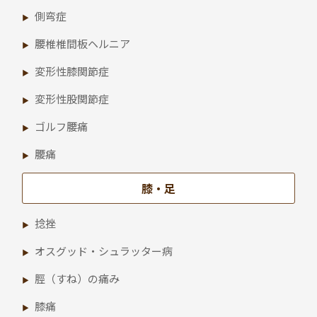
側弯症
腰椎椎間板ヘルニア
変形性膝関節症
変形性股関節症
ゴルフ腰痛
腰痛
膝・足
捻挫
オスグッド・シュラッター病
脛（すね）の痛み
膝痛