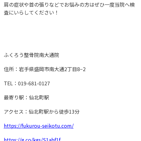
肩の症状や首の張りなどでお悩みの方はぜひ一度当院へ検
査にいらしてください！
ふくろう整骨院南大通院
住所：岩手県盛岡市南大通
2
丁目
8
−
2
TEL
：
019-681-0127
最寄り駅：仙北町駅
アクセス：仙北町駅から徒歩
13
分
https://fukurou-seikotu.com/
https://g.co/kgs/S1abf1f