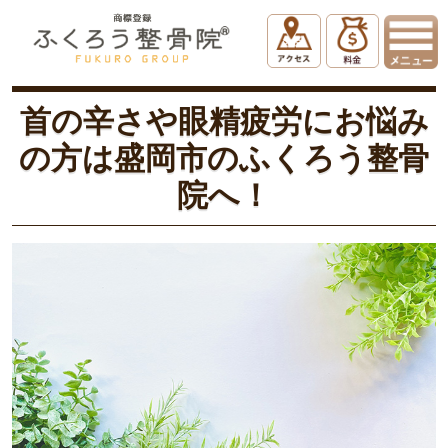
ホーム
コラム
首の辛さや眼精疲労にお悩みの方は盛岡市のふくろう整骨院へ！
首の辛さや眼精疲労にお悩み
の方は盛岡市のふくろう整骨
院へ！