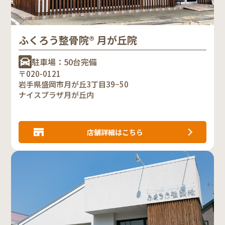
ふくろう整骨院® 月が丘院
駐車場：50台完備
〒020-0121
岩手県盛岡市月が丘3丁目39−50
ナイスプラザ月が丘内
店舗詳細はこちら