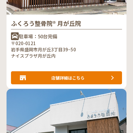
ふくろう整骨院® 月が丘院
駐車場：50台完備
〒020-0121
岩手県盛岡市月が丘3丁目39−50
ナイスプラザ月が丘内
店舗詳細はこちら