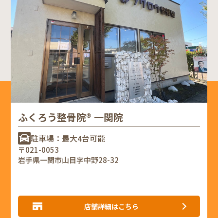
ふくろう整骨院® 一関院
駐車場：最大4台可能
〒021-0053
岩手県一関市山目字中野28-32
店舗詳細はこちら