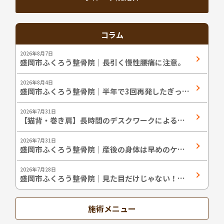
コラム
2026年8月7日
盛岡市ふくろう整骨院｜長引く慢性腰痛に注意。
2026年8月4日
盛岡市ふくろう整骨院｜半年で3回再発したぎっく
り腰の改善症例
2026年7月31日
【猫背・巻き肩】長時間のデスクワークによる猫
背姿勢の改善
2026年7月31日
盛岡市ふくろう整骨院｜産後の身体は早めのケア
が大切です。
2026年7月28日
盛岡市ふくろう整骨院｜見た目だけじゃない！姿
勢改善のメリット
施術メニュー