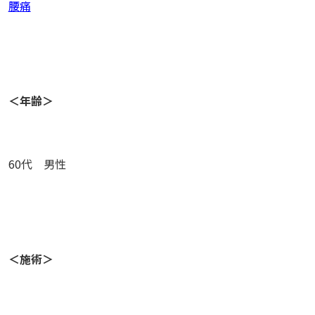
腰痛
＜年齢＞
60代 男性
＜施術＞