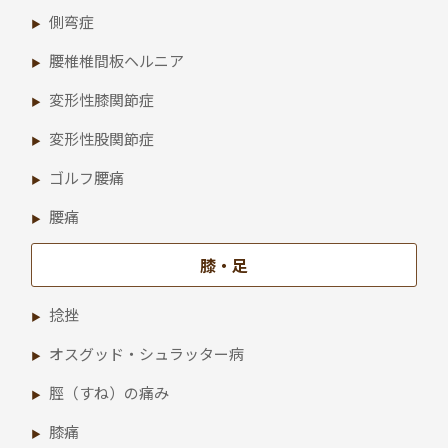
側弯症
腰椎椎間板ヘルニア
変形性膝関節症
変形性股関節症
ゴルフ腰痛
腰痛
膝・足
捻挫
オスグッド・シュラッター病
脛（すね）の痛み
膝痛