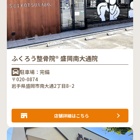
ふくろう整骨院® 盛岡南大通院
駐車場：完備
〒020-0874
岩手県盛岡市南大通2丁目8−2
店舗詳細はこちら