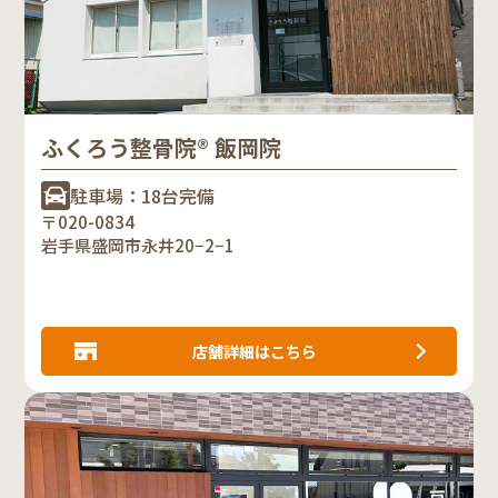
ふくろう整骨院® 飯岡院
駐車場：18台完備
〒020-0834
岩手県盛岡市永井20−2−1
店舗詳細はこちら