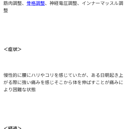
筋肉調整、
骨格調整
、神経電圧調整、インナーマッスル調
整
＜症状＞
慢性的に腰にハリやコリを感じていたが、ある日朝起き上
がる際に強い痛みを感じそこから体を伸ばすことが痛みに
より困難な状態
＜経過＞