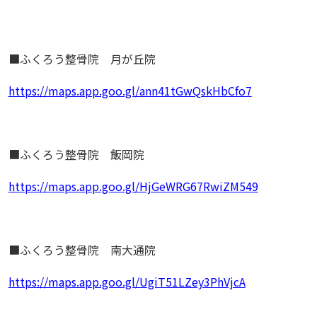
■ふくろう整骨院 月が丘院
https://maps.app.goo.gl/ann41tGwQskHbCfo7
■ふくろう整骨院 飯岡院
https://maps.app.goo.gl/HjGeWRG67RwiZM549
■ふくろう整骨院 南大通院
https://maps.app.goo.gl/UgiT51LZey3PhVjcA