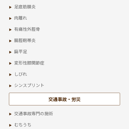
足底筋膜炎
肉離れ
有痛性外脛骨
腸脛靭帯炎
扁平足
変形性膝関節症
しびれ
シンスプリント
交通事故・労災
交通事故専門の施術
むちうち