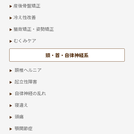
産後骨盤矯正
冷え性改善
猫背矯正・姿勢矯正
むくみケア
頭・首・自律神経系
頚椎ヘルニア
起立性障害
自律神経の乱れ
寝違え
頭痛
顎関節症